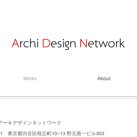
Works
About
 アーキデザインネットワーク
031
東京都渋谷区桜丘町10−13 野元第一ビル303