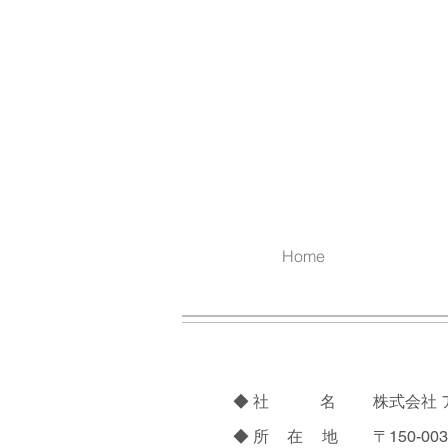
Home
◆
社 名
株式会社
◆
所 在 地
〒150-0