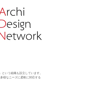
N」という組織も設立しています。
、多様なニーズに柔軟に対応する