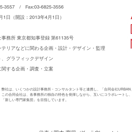
825-3557 /
Fax:03-6825-3556
2月1日（開設：2013年4月1日）
事務所 東京都知事登録 第61135号
ンテリアなどに関わる企画・設計・デザイン・監理
ト、グラフィックデザイン
に関する企画・調査・立案
弊社は、いくつかの設計事務所・コンサルタント等と連携し、「合同会社URBA
この合同会社は、各事務所の独自の特色を発揮しながら、互いにコラボレートし
「新しい専門家集団」を目指しています。